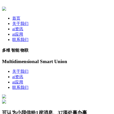
首页
关于我们
ai资讯
ai应用
联系我们
多维 智能 物联
Multidimensional Smart Union
关于我们
ai资讯
ai应用
联系我们
可认为小我供给1岸消息、37项处事办事