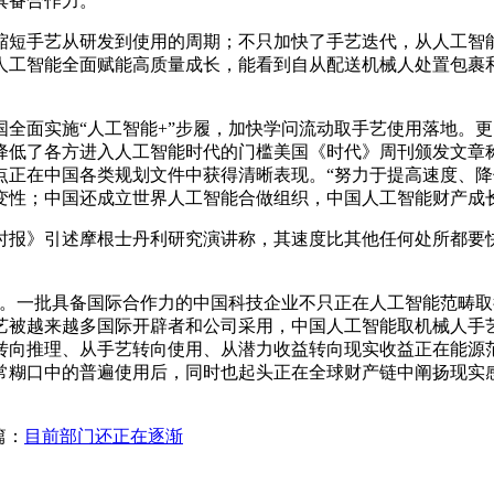
具备合作力。
缩短手艺从研发到使用的周期；不只加快了手艺迭代，从人工智能
人工智能全面赋能高质量成长，能看到自从配送机械人处置包裹
面实施“人工智能+”步履，加快学问流动取手艺使用落地。更
了各方进入人工智能时代的门槛美国《时代》周刊颁发文章称，未 经
点正在中国各类规划文件中获得清晰表现。“努力于提高速度、
变性；中国还成立世界人工智能合做组织，中国人工智能财产成
报》引述摩根士丹利研究演讲称，其速度比其他任何处所都要快
一批具备国际合作力的中国科技企业不只正在人工智能范畴取
艺被越来越多国际开辟者和公司采用，中国人工智能取机械人手
向推理、从手艺转向使用、从潜力收益转向现实收益正在能源范畴
常糊口中的普遍使用后，同时也起头正在全球财产链中阐扬现实
篇：
目前部门还正在逐渐