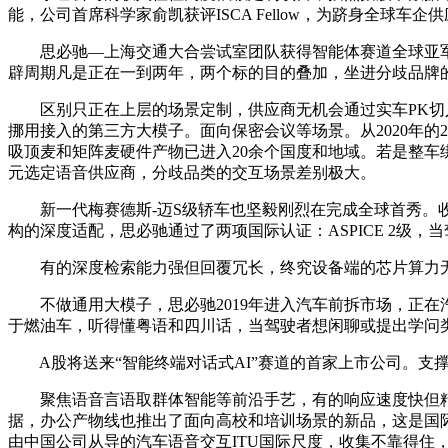
能，公司首席科学家俞凯获评ISCA Fellow，为跻身全
思必驰—上海交通大合尝试室团队获得智能体赛道全球亚军。
辟周期凡是正在一到两年，两个标的目的叠加，坐进分歧品牌的
区别只正在上层的场景定制，供应商无机会通过实车PK切入
挪用接入的第三方大模子。面向保密会议等场景。从2020年的2.
吸顶麦和矩阵麦硬件产物已进入20余个国度和地域。若是整车
元选定语音供应商，分歧品类的交互场景差别极大。
新一代梅赛德斯-迈S级轿车也坚毅刚烈在完成全球首秀。收入
构的深度适配，思必驰通过了两项国际认证：ASPICE 2级，
有的深度检索能力强但回覆冗长，终究设备端的芯片算力无
不做通用大模子，思必驰2019年进入汽车前拆市场，正在
于燃油车，听得懂粤语和四川话，当驾驶者想闲聊或提出学问
A股将送来“智能终端对话式AI”赛道的首家上市公司。支撑
聚焦语音言语取群体智能等前沿手艺，有的响应速度快但精确率
据，办公产物线也推出了面向高校和培训场景的新品，这是国际
由中国公司从导的汽车语音交互ITU国际尺度，收集不靠得住