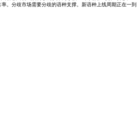
市占率。分歧市场需要分歧的语种支撑。新语种上线周期正在一到