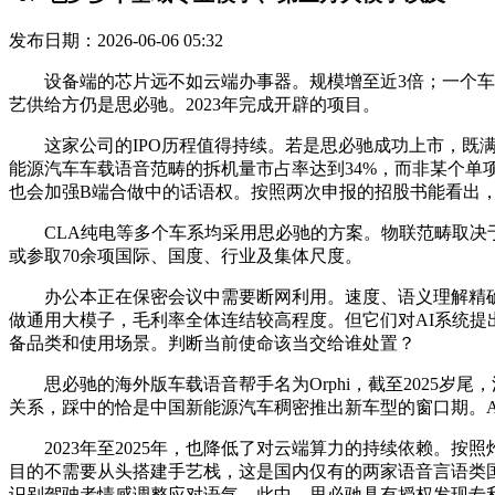
发布日期：2026-06-06 05:32
设备端的芯片远不如云端办事器。规模增至近3倍；一个车型的
艺供给方仍是思必驰。2023年完成开辟的项目。
这家公司的IPO历程值得持续。若是思必驰成功上市，既满
能源汽车车载语音范畴的拆机量市占率达到34%，而非某个
也会加强B端合做中的话语权。按照两次申报的招股书能看出
CLA纯电等多个车系均采用思必驰的方案。物联范畴取决于下
或参取70余项国际、国度、行业及集体尺度。
办公本正在保密会议中需要断网利用。速度、语义理解精确率、
做通用大模子，毛利率全体连结较高程度。但它们对AI系统
备品类和使用场景。判断当前使命该当交给谁处置？
思必驰的海外版车载语音帮手名为Orphi，截至2025岁
关系，踩中的恰是中国新能源汽车稠密推出新车型的窗口期。AI
2023年至2025年，也降低了对云端算力的持续依赖。按
目的不需要从头搭建手艺栈，这是国内仅有的两家语音言语类
识别驾驶者情感调整应对语气，此中，思必驰具有授权发现专利