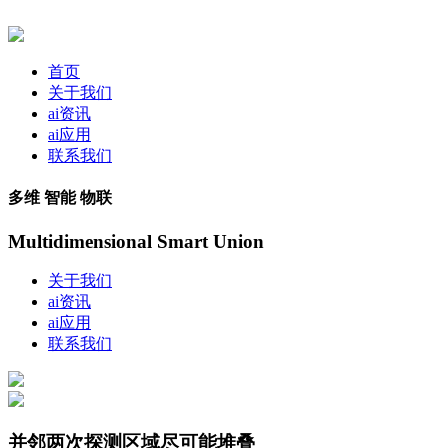
首页
关于我们
ai资讯
ai应用
联系我们
多维 智能 物联
Multidimensional Smart Union
关于我们
ai资讯
ai应用
联系我们
并邻两次探测区域尽可能堆叠