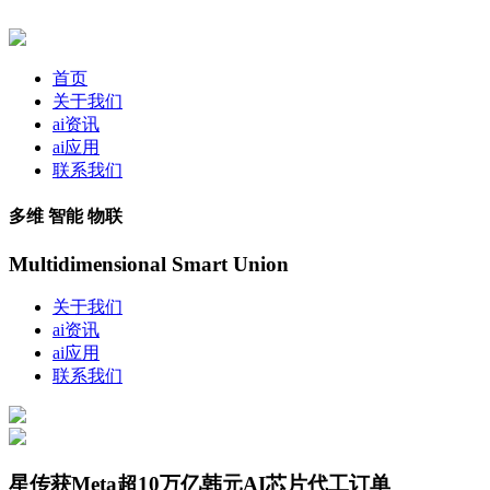
首页
关于我们
ai资讯
ai应用
联系我们
多维 智能 物联
Multidimensional Smart Union
关于我们
ai资讯
ai应用
联系我们
星传获Meta超10万亿韩元AI芯片代工订单