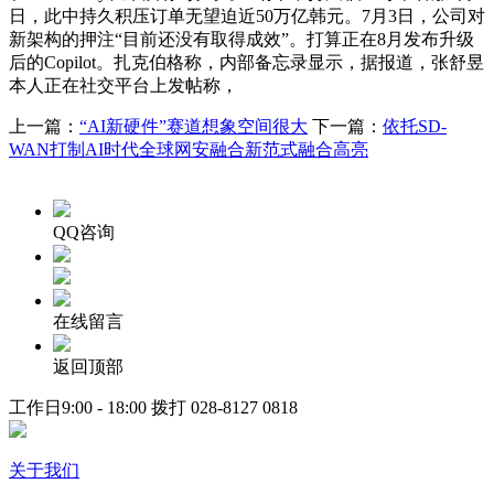
日，此中持久积压订单无望迫近50万亿韩元。7月3日，公司对
新架构的押注“目前还没有取得成效”。打算正在8月发布升级
后的Copilot。扎克伯格称，内部备忘录显示，据报道，张舒昱
本人正在社交平台上发帖称，
上一篇：
“AI新硬件”赛道想象空间很大
下一篇：
依托SD-
WAN打制AI时代全球网安融合新范式融合高亮
QQ咨询
在线留言
返回顶部
工作日9:00 - 18:00 拨打
028-8127 0818
关于我们