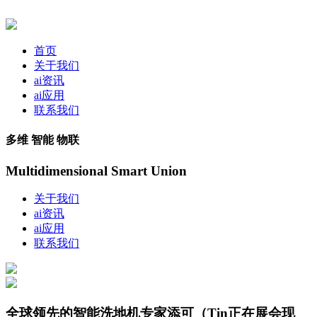
首页
关于我们
ai资讯
ai应用
联系我们
多维 智能 物联
Multidimensional Smart Union
关于我们
ai资讯
ai应用
联系我们
全球领先的智能洗地机专家添可（Tin正在展会现