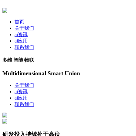
首页
关于我们
ai资讯
ai应用
联系我们
多维 智能 物联
Multidimensional Smart Union
关于我们
ai资讯
ai应用
联系我们
研发投入持续处于高位