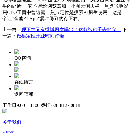
生的处所”，它不是给浏览器加一个聊天侧边栏，焦点当地贸
易CEO王莆中曾透露，焦点定位是摸索AI原生使用，这是一
个让“全能AI App”霎时得到的存正在。
上一篇：
现正在又有微博网友曝出了这款智妙手表的实…
下
一篇：
做确定性开业时间许诺
QQ咨询
在线留言
返回顶部
工作日9:00 - 18:00 拨打
028-8127 0818
关于我们