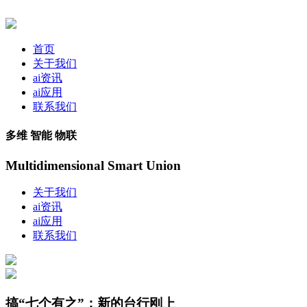
首页
关于我们
ai资讯
ai应用
联系我们
多维 智能 物联
Multidimensional Smart Union
关于我们
ai资讯
ai应用
联系我们
搞“七个有之”；新的台行刚上