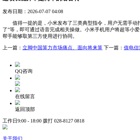
发布日期：2026-07-07 04:08
值得一提的是，小米发布了三类典型指令，用户无需手动打开微
了”等，即可通过语音完成相关操做。小米手机用户将超等小爱升级
帮手能够取第三方使用进行协同。
上一篇：
立脚中国算力市场痛点、面向将来算
下一篇：
值电信营
QQ咨询
在线留言
返回顶部
工作日9:00 - 18:00 拨打
028-8127 0818
关于我们