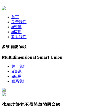
首页
关于我们
ai资讯
ai应用
联系我们
多维 智能 物联
Multidimensional Smart Union
关于我们
ai资讯
ai应用
联系我们
这项功能并不是简单的语音转