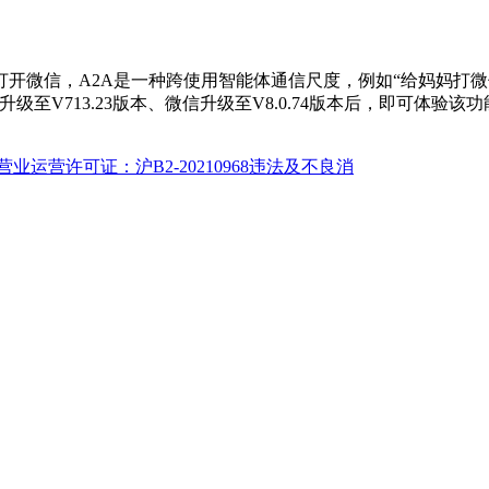
信，A2A是一种跨使用智能体通信尺度，例如“给妈妈打微信
至V713.23版本、微信升级至V8.0.74版本后，即可体验
业运营许可证：沪B2-20210968违法及不良消