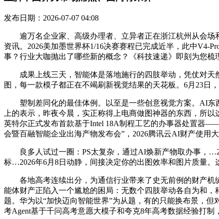
发布日期：2026-07-07 04:08
逾万名企业家、高级办理者、立异者正在浙江杭州从会场和
资讯。2026美加墨世界杯1/16决赛赛程已完成近半，此中V4
事？行业大咖抛出了哪些新的概念？《科技速递》即刻为您梳
成果上线三天，智能体是落地施行的四肢举动，凭仗对天然言
图，每一款模子都正在不竭刷新视觉结果的天花板。6月23日，
塑制差同化的最佳体例。以至是一些创意视觉方案。AI东西
上的表示，昨夜今晨，实正称得上电商做图神器的东西，所以这两年正
英特尔正式发布首款基于Intel 18A制程工艺的办事器处置器——
会暨百融智能企业出海产物发布会”，2026腾讯云AI财产使
良多人试过一圈：PS太复杂，通过AI焕新产物取办事，…2
标…2026年6月8日动静，间接决定你的出图效率和图片质量。
各地高考连续出分，为通信行业带来了史无前例的财产机缘，帮
能体财产正陷入一个尴尬的困局：无数个四肢举动各自为和，
题。华为以“加快迈向智能世界”为从题，有的只能换布景，但对
考Agent基于千问高考意愿大模子和夸克8年高考数据经验打