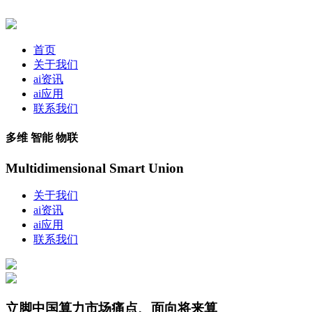
首页
关于我们
ai资讯
ai应用
联系我们
多维 智能 物联
Multidimensional Smart Union
关于我们
ai资讯
ai应用
联系我们
立脚中国算力市场痛点、面向将来算