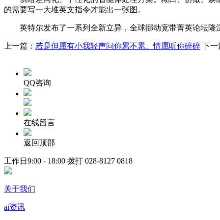
的需要写一大堆英文指令才能出一张图。
英特尔发布了一系列全新立异，全球挪动宽带菁英论坛隆沉揭幕
上一篇：
若是但愿有小我轻声问你累不累、情愿听你碎碎
下一
QQ咨询
在线留言
返回顶部
工作日9:00 - 18:00 拨打
028-8127 0818
关于我们
ai资讯