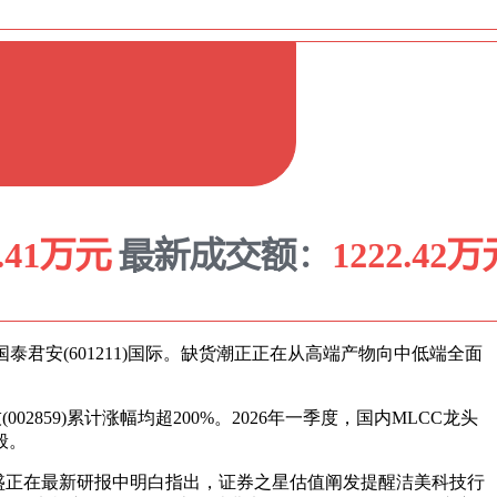
泰君安(601211)国际。缺货潮正正在从高端产物向中低端全面
59)累计涨幅均超200%。2026年一季度，国内MLCC龙头
般。
。高盛正在最新研报中明白指出，证券之星估值阐发提醒洁美科技行