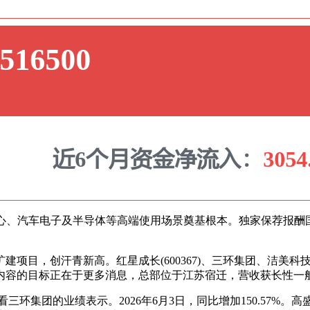
据核心、汽车电子及半导体等高端使用场景奠基根本。独家保荐报酬国
汗青新高。红星成长(600367)、三环集团、洁美科技(0028
内容的目标正在于更多消息，总部位于江苏宿迁，营收获长性一
三环集团的业绩表示。2026年6月3日，同比增加150.57%