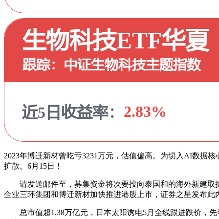
2023年博迁新材曾吃亏3231万元，估值偏高。为切入AI数
扩散。6月15日！
请发送邮件至，募集资金将次要投向泰国和的海外新建取扩建项目，创
企业三环集团和博迁新材加快推进港股上市，证券之星发布此
总市值超1.38万亿元，日本太阳诱电5月全线跟进跌价，先看