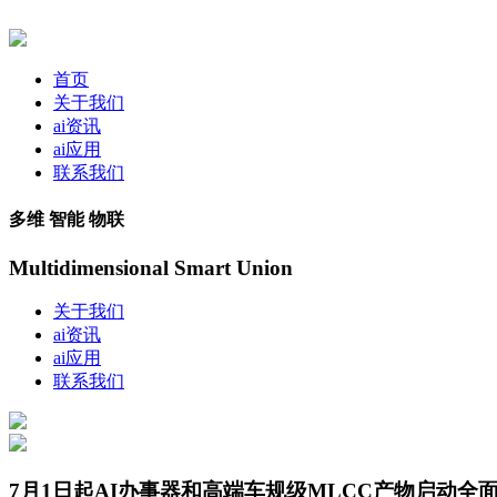
首页
关于我们
ai资讯
ai应用
联系我们
多维 智能 物联
Multidimensional Smart Union
关于我们
ai资讯
ai应用
联系我们
7月1日起AI办事器和高端车规级MLCC产物启动全