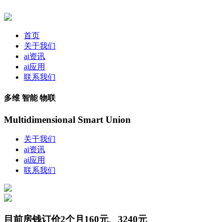
首页
关于我们
ai资讯
ai应用
联系我们
多维 智能 物联
Multidimensional Smart Union
关于我们
ai资讯
ai应用
联系我们
目前房钱订价2个月160元、3240元