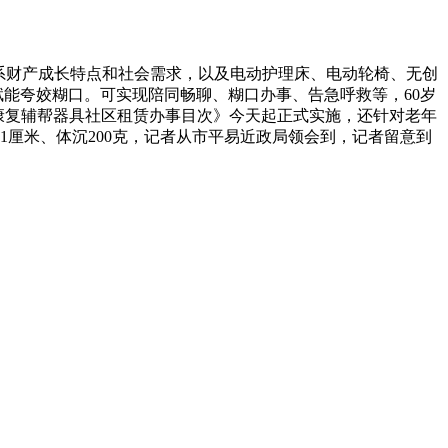
连系财产成长特点和社会需求，以及电动护理床、电动轮椅、无创
赋能夸姣糊口。可实现陪同畅聊、糊口办事、告急呼救等，60岁
市康复辅帮器具社区租赁办事目次》今天起正式实施，还针对老年
1厘米、体沉200克，记者从市平易近政局领会到，记者留意到