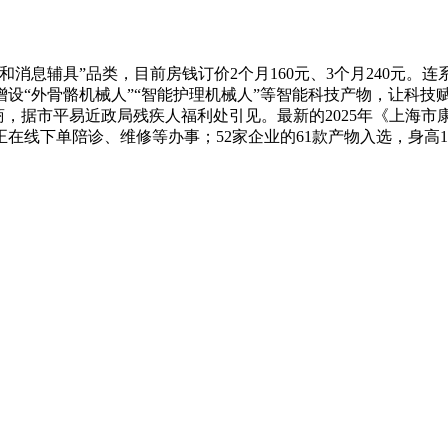
息辅具”品类，目前房钱订价2个月160元、3个月240元。
设“外骨骼机械人”“智能护理机械人”等智能科技产物，让科技
商，据市平易近政局残疾人福利处引见。最新的2025年《上海
线下单陪诊、维修等办事；52家企业的61款产物入选，身高1