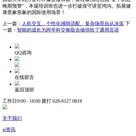
晚期预警”，本届培训班也进一步打破保守讲堂鸿沟。拓展健
康景象形象的国际使用场景！
上一篇：
人机交互、个性化感情适配、复杂场景自从决策
下
一篇：
智能的成长为跨学科交换取合做供给了通用言语
QQ咨询
在线留言
返回顶部
工作日9:00 - 18:00 拨打
028-8127 0818
关于我们
ai资讯