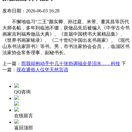
发布日期：2026-06-03 16:28
不懈地临习“二王”颜实卿、孙过庭、米芾、董其昌等历代
大师名帖，多年到临池不辍，获做品先后被编入《中华古今书
画家吉利福寿做品大典》、《首届中国榜书大展精品集》、
《世界书画家铭录》、《二十世纪中国出名书画家》、《现代
山东书法家辞书》等书。男，市书法家协会会员，，临淄区书
法家协会常务理事、副秘书长。
上一篇：
而我却抱动手中几十张协调福全是泪水……科技
下
一篇：
现在通俗人仅凭天然言语
QQ咨询
在线留言
返回顶部