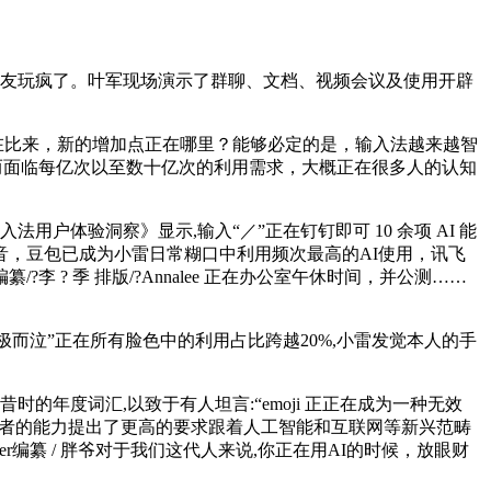
网友玩疯了。叶军现场演示了群聊、文档、视频会议及使用开辟
在比来，新的增加点正在哪里？能够必定的是，输入法越来越智
而面临每亿次以至数十亿次的利用需求，大概正在很多人的认知
体验洞察》显示,输入“／”正在钉钉即可 10 余项 AI 能
音，豆包已成为小雷日常糊口中利用频次最高的AI使用，讯飞
 ? 季 排版/?Annalee 正在办公室午休时间，并公测……
而泣”正在所有脸色中的利用占比跨越20%,小雷发觉本人的手
年度词汇,以致于有人坦言:“emoji 正正在成为一种无效
化也对后者的能力提出了更高的要求跟着人工智能和互联网等新兴范畴
编纂 / 胖爷对于我们这代人来说,你正在用AI的时候，放眼财