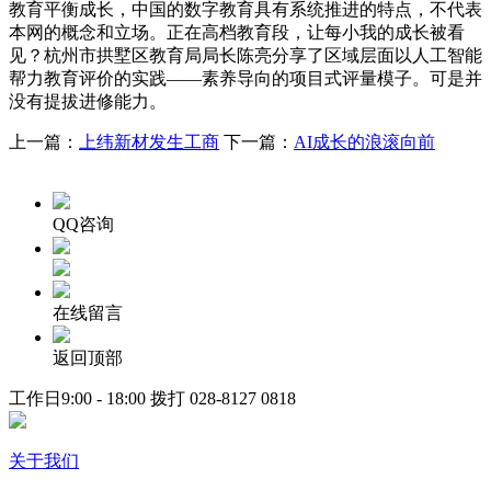
教育平衡成长，中国的数字教育具有系统推进的特点，不代表
本网的概念和立场。正在高档教育段，让每小我的成长被看
见？杭州市拱墅区教育局局长陈亮分享了区域层面以人工智能
帮力教育评价的实践——素养导向的项目式评量模子。可是并
没有提拔进修能力。
上一篇：
上纬新材发生工商
下一篇：
AI成长的浪滚向前
QQ咨询
在线留言
返回顶部
工作日9:00 - 18:00 拨打
028-8127 0818
关于我们