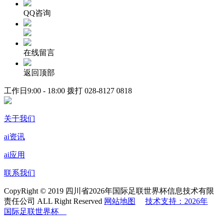
QQ咨询
在线留言
返回顶部
工作日9:00 - 18:00 拨打
028-8127 0818
关于我们
ai资讯
ai应用
联系我们
CopyRight © 2019 四川省2026年国际足联世界杯信息技术有限
责任公司 ALL Right Reserved
网站地图
技术支持：2026年
国际足联世界杯