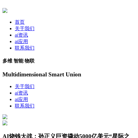
首页
关于我们
ai资讯
ai应用
联系我们
多维 智能 物联
Multidimensional Smart Union
关于我们
ai资讯
ai应用
联系我们
AI烧钱大战：孙正义巨资撬动5000亿美元“星际之