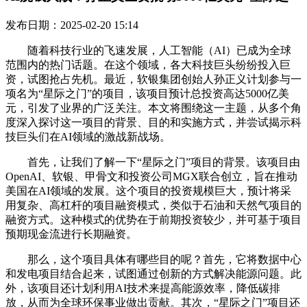
发布日期：2025-02-20 15:14
随着科技行业的飞速发展，人工智能（AI）已成为全球
范围内的热门话题。在这个领域，各大科技巨头纷纷投入巨
资，试图抢占先机。最近，软银集团创始人孙正义计划参与一
项名为“星际之门”的项目，该项目预计总投资高达5000亿美
元，引发了业界的广泛关注。本文将围绕这一主题，从多个角
度深入探讨这一项目的背景、目的和实施方式，并尝试揭示科
技巨头们在AI领域的激战新战场。
首先，让我们了解一下“星际之门”项目的背景。该项目由
OpenAI、软银、甲骨文和投资公司MGX联合创立，旨在推动
美国在AI领域的发展。这个项目的投资规模巨大，预计将采
用复杂、高杠杆的项目融资模式，类似于石油和天然气项目的
融资方式。这种模式的优势在于前期投资较少，并可基于项目
预期现金流进行长期融资。
那么，这个项目具体有哪些目的呢？首先，它将数据中心
和发电项目结合起来，试图通过创新的方式解决能源问题。此
外，该项目还计划利用AI技术来提高能源效率，降低碳排
放，从而为全球环保事业做出贡献。其次，“星际之门”项目还