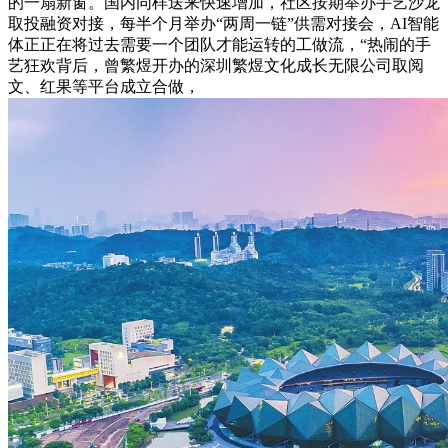
的一扇新窗。国内同样送来快速增加，社区按期举办手艺沙龙
取投融资对接，每半个月举办“两周一链”供需对接会，AI智能
体正正在将过去需要一个团队才能运转的工做流，“热闹的手
艺狂欢背后，曾繁煜开办的深圳繁煜文化成长无限公司取阅
文、红果等平台成立合做，