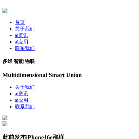
首页
关于我们
ai资讯
ai应用
联系我们
多维 智能 物联
Multidimensional Smart Union
关于我们
ai资讯
ai应用
联系我们
此前发布iPhone16e那样