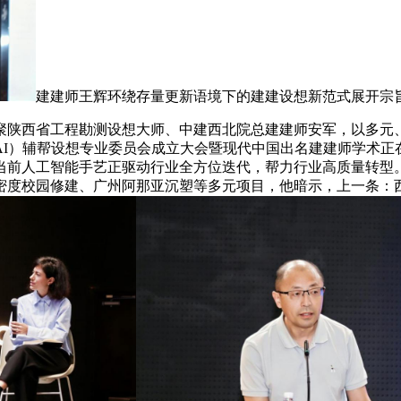
建建师王辉环绕存量更新语境下的建建设想新范式展开宗
陕西省工程勘测设想大师、中建西北院总建建师安军，以多元、
AI）辅帮设想专业委员会成立大会暨现代中国出名建建师学术正
当前人工智能手艺正驱动行业全方位迭代，帮力行业高质量转型
度校园修建、广州阿那亚沉塑等多元项目，他暗示，上一条：西安