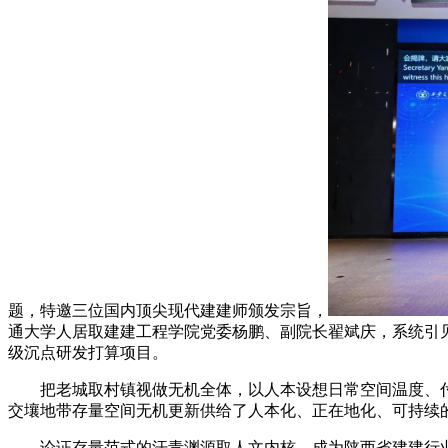
题，特邀三位国内顶尖现代建建师颁发宗旨，
通大学人居取建建工程学院党委杨鹏、副院长翟斌庆，系统引
级沉点研发打算项目。
把老城取村镇视做无机全体，以人本设想日常空间温度、付
交壤地带存量空间无机更新供给了人本化、正在地化、可持续
论证存量范式的汗青渊源取人文内核，成为陕西省建建行业