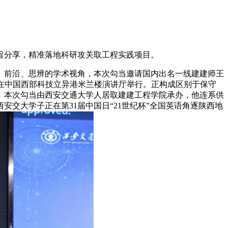
旨分享，精准落地科研攻关取工程实践项目。
前沿、思辨的学术视角，本次勾当邀请国内出名一线建建师王
在中国西部科技立异港米兰楼演讲厅举行。正构成区别于保守
。本次勾当由西安交通大学人居取建建工程学院承办，他连系供
交大学子正在第31届中国日“21世纪杯”全国英语角逐陕西地