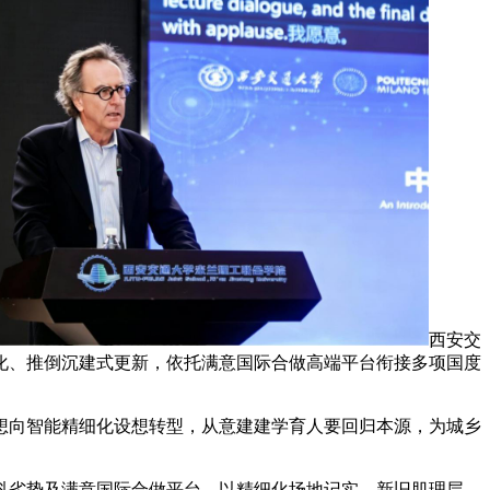
西安交
化、推倒沉建式更新，依托满意国际合做高端平台衔接多项国度
向智能精细化设想转型，从意建建学育人要回归本源，为城乡
劣势及满意国际合做平台，以精细化场地记实、新旧肌理层