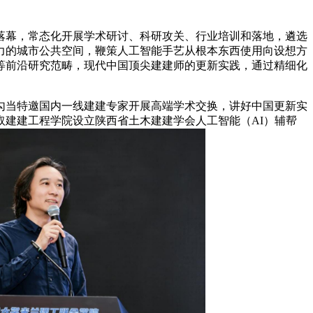
落幕，常态化开展学术研讨、科研攻关、行业培训和落地，遴选
力的城市公共空间，鞭策人工智能手艺从根本东西使用向设想方
等前沿研究范畴，现代中国顶尖建建师的更新实践，通过精细化
当特邀国内一线建建专家开展高端学术交换，讲好中国更新实
建建工程学院设立陕西省土木建建学会人工智能（AI）辅帮