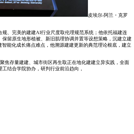
皮埃尔-阿兰・克罗
规、完美的建建AI行业尺度取伦理规范系统；他依托福建连
、保留原生地形植被、新旧肌理协调并置等设想策略，沉建立建
焦本土建建智能化成长痛点难点，他溯源建建更新的典范理论根底，建立
聚焦存量建建、城市街区再生取正在地化建建立异实践，全面
理工结合学院协办，研判行业前沿趋向，