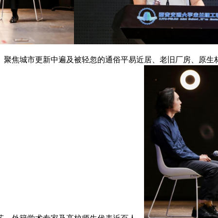
聚焦城市更新中遍及被轻忽的通俗平易近居、老旧厂房、原生林