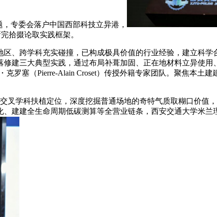
题，专委会落户中国西部科技立异港，
存量更新完拾掇论取实践框架。
、跨学科充实碰撞，已构成极具价值的行业经验，建立科学合
落修建三大典型实践，通过布局补葺加固、正在地材料立异使用
塞（Pierre-Alain Croset）传授外籍专家团队。聚
交叉学科扶植定位，深度挖掘普通场地的奇特气质取糊口价值，
化、建建全生命周期低碳测算等全营业链条，西安交通大学米兰