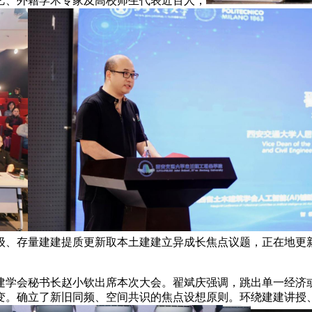
艺、外籍学术专家及高校师生代表近百人，
级、存量建建提质更新取本土建建立异成长焦点议题，正在地更
学会秘书长赵小钦出席本次大会。翟斌庆强调，跳出单一经济或
变。确立了新旧同频、空间共识的焦点设想原则。环绕建建讲授