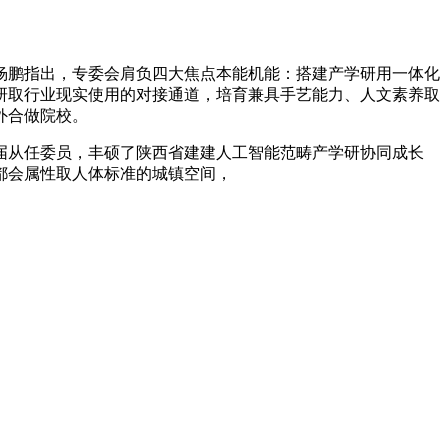
鹏指出，专委会肩负四大焦点本能机能：搭建产学研用一体化
研取行业现实使用的对接通道，培育兼具手艺能力、人文素养取
外合做院校。
从任委员，丰硕了陕西省建建人工智能范畴产学研协同成长
都会属性取人体标准的城镇空间，