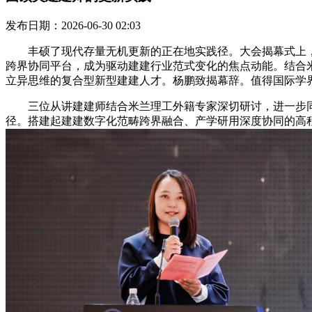
发布日期：2026-06-30 02:03
丰硕了现代存量无机更新的正在地实践径。大会揭幕式上，
跨界协同平台，成为驱动建建行业范式变化的焦点动能。结合
立异思维的复合型新型建建人才。杨鹏致揭幕辞。值得国际学
三位从讲建建师结合米兰理工外籍专家深切研讨，进一步同
径。搭建起建建数字化范畴跨界融合、产学研用深度协同的高