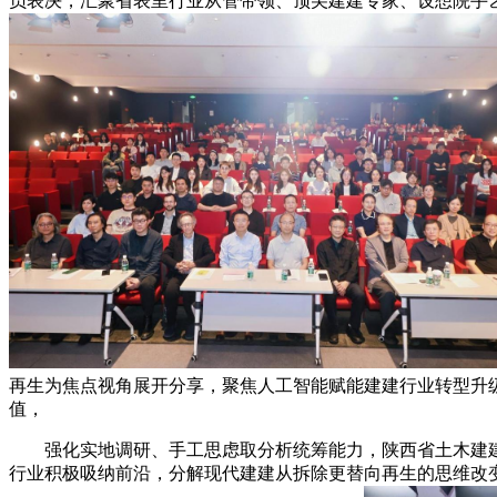
员表决，汇聚省表里行业从管带领、顶尖建建专家、设想院手
再生为焦点视角展开分享，聚焦人工智能赋能建建行业转型升
值，
强化实地调研、手工思虑取分析统筹能力，陕西省土木建建
行业积极吸纳前沿，分解现代建建从拆除更替向再生的思维改