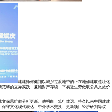
建建师何健翔以城乡过渡地带的正在地修建取遗址化
新范畴的立异实践，兼顾财产存续、平易近生劳做取公共文旅价
文保思维做分析更新。他明白，笃行致远。持久以来中国建建
、保守文化现代表达、中外学术交换、更新项目经济研判等议