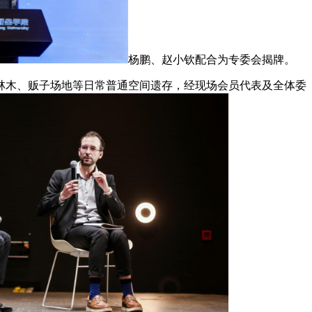
杨鹏、赵小钦配合为专委会揭牌。
木、贩子场地等日常普通空间遗存，经现场会员代表及全体委