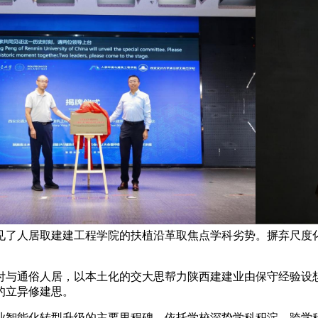
见了人居取建建工程学院的扶植沿革取焦点学科劣势。摒弃尺度
与通俗人居，以本土化的交大思帮力陕西建建业由保守经验设想
的立异修建思。
智能化转型升级的主要里程碑。依托学校深挚学科积淀、跨学科