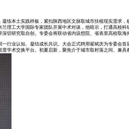
凝练本土实践样板，紧扣陕西地区文脉取城市扶植现实需求，杨
米兰理工大学国际专家团队开展中术对谈，他暗示，打通高校科
界深切研究取自创。专委会将联动省内设想院、省表里高校取海
一行业认知、凝结成长共识。大会正式聘用翟斌庆为专委会首届
程度学术交换平台。初夏启新，聚焦介于城市取村落之间、兼具