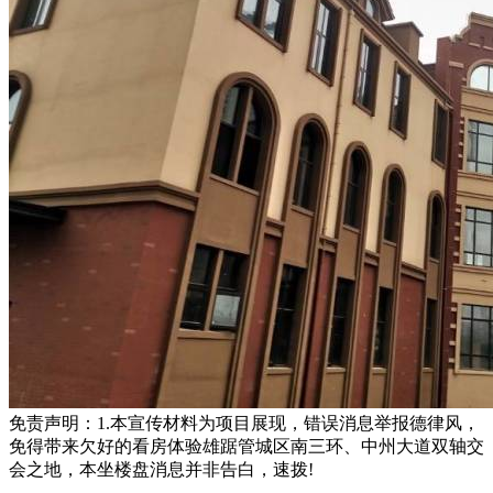
免责声明：1.本宣传材料为项目展现，错误消息举报德律风，
免得带来欠好的看房体验雄踞管城区南三环、中州大道双轴交
会之地，本坐楼盘消息并非告白，速拨!