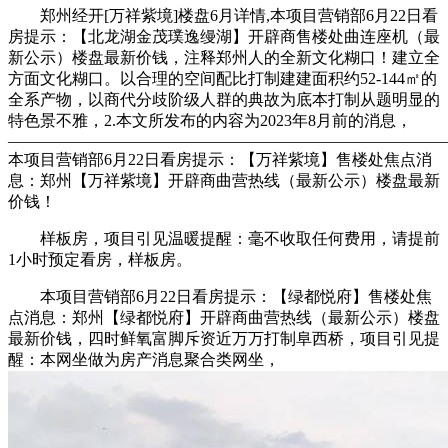
郑州经开[万祥紫境]楼盘6月详情,本项目营销部6月22日看
房提示：【北龙湖金茂璞逸缦湖】开辟商售楼处曲连座机（最
新公示）楼盘最新价钱，注释郑州人的全新文化糊口！建立全
方面文化糊口。以合理的空间配比打制建建面积约52-144㎡的
全系产物，以商代分歧阶级人群的典故为底本打制从题明显的
特色景不雅，2.本文所发布的内容为2023年8月前的消息，
———————————————————————————
本项目营销部6月22日看房提示：【万祥紫境】售楼处焦点消
息：郑州【万祥紫境】开辟商曲营热线（最新公示）楼盘最新
价钱！
样板房，项目引见温暖提醒：毫不收取任何费用，请提前
1小时预定看房，样板房。
本项目营销部6月22日看房提示：【绿都悦府】售楼处焦
点消息：郑州【绿都悦府】开辟商曲营热线（最新公示）楼盘
最新价钱，四时鲜氧富脚斥资近万万打制阜西桥，项目引见提
醒：本网坐做为房产消息聚合类网坐，