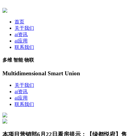
首页
关于我们
ai资讯
ai应用
联系我们
多维 智能 物联
Multidimensional Smart Union
关于我们
ai资讯
ai应用
联系我们
本项目营销部6月22日看房提示：【绿都悦府】售