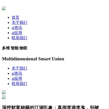
首页
关于我们
ai资讯
ai应用
联系我们
多维 智能 物联
Multidimensional Smart Union
关于我们
ai资讯
ai应用
联系我们
深挖财富秘籍的江湖乱象：真假李逵李鬼，别被