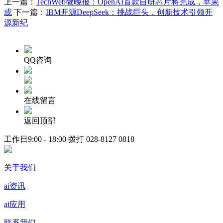
上一篇：
TechWeb微晚报：OpenAI首款自研芯片将完成，苹果
或
下一篇：
IBM开源DeepSeek：挑战巨头，创新技术引领开
源新纪
QQ咨询
在线留言
返回顶部
工作日9:00 - 18:00 拨打
028-8127 0818
关于我们
ai资讯
ai应用
联系我们