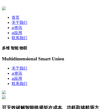
首页
关于我们
ai资讯
ai应用
联系我们
多维 智能 物联
Multidimensional Smart Union
关于我们
ai资讯
ai应用
联系我们
可无效破解智能终规矩在成本、功耗取续航等方