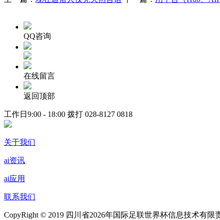
QQ咨询
在线留言
返回顶部
工作日9:00 - 18:00 拨打
028-8127 0818
关于我们
ai资讯
ai应用
联系我们
CopyRight © 2019 四川省2026年国际足联世界杯信息技术有限责任公司