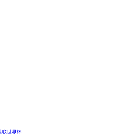
际足联世界杯