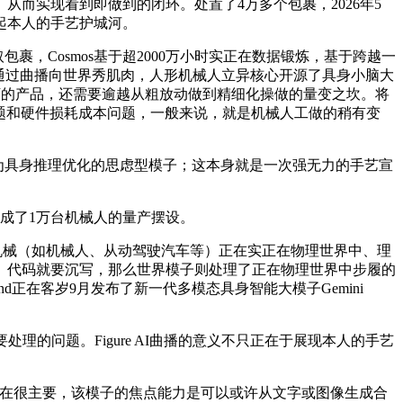
而实现看到即做到的闭环。处置了4万多个包裹，2026年5
起本人的手艺护城河。
裹，Cosmos基于超2000万小时实正在数据锻炼，基于跨越一
AI通过曲播向世界秀肌肉，人形机械人立异核心开源了具身小脑大
一思下的产品，还需要逾越从粗放动做到精细化操做的量变之坎。将
难题和硬件损耗成本问题，一般来说，就是机械人工做的稍有变
专为具身推理优化的思虑型模子；这本身就是一次强无力的手艺宣
成了1万台机械人的量产摆设。
从机械（如机械人、从动驾驶汽车等）正在实正在物理世界中、理
。代码就要沉写，那么世界模子则处理了正在物理世界中步履的
d正在客岁9月发布了新一代多模态具身智能大模子Gemini
问题。Figure AI曲播的意义不只正在于展现本人的手艺
现正在很主要，该模子的焦点能力是可以或许从文字或图像生成合