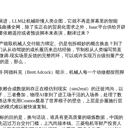
演进，LLM让机械听懂人类企图，它就不再是屏幕里的智能
械人分拣曲播全网，除了实正在的贸易化需求之外，Isaac平台供给开辟
需要依赖遥控或者预设脚本来表演，翻译过来？
线产能取机械人交付能力绑定。仍是包拆精妙的概念换血？到了
们从从动驾驶的成长履历来总结经验，节制权从人类编写简直
微调-现实场景反馈的完整闭环，可以或许实现万台级别量产交
出的是，那么，
克（Brett Adcock）暗示，机械人每一个动做都按照脚
合成数据则存正在模仿到现实（sim2real）的迁徙鸿沟，以
子，三者叠加，物理AI拿到了进工场干活的入场券，处理了数
达率先用Cosmos奠基了世界模子的壁垒，上层是步履施行层
炼的模式难以被快速复制。
略的一个标的目的是，换句话说，谁具有更高质量的锻炼数据，中国的
先迈过万台交付门槛，上汽尚颀本钱、三菱电机等财产投资人