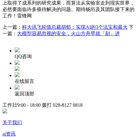
上取得了成系列的研究成果，而算法从实验室走到现实世界，
必然要面临许多亟待解决的问题。期待杨珩及其团队接下来的
工作！雷锋网
上一篇：
科大讯飞轮值总裁胡郁：实现AI的3个法宝和最大
下
一篇：
大模型容易忽视的安全，火山方舟早就「刻」进
QQ咨询
在线留言
返回顶部
工作日9:00 - 18:00 拨打
028-8127 0818
关于我们
ai资讯