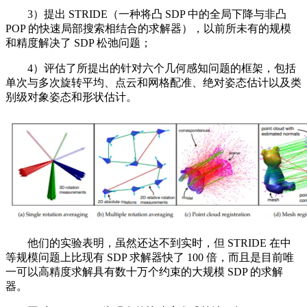
3）提出 STRIDE（一种将凸 SDP 中的全局下降与非凸
POP 的快速局部搜索相结合的求解器），以前所未有的规模
和精度解决了 SDP 松弛问题；
4）评估了所提出的针对六个几何感知问题的框架，包括
单次与多次旋转平均、点云和网格配准、绝对姿态估计以及类
别级对象姿态和形状估计。
他们的实验表明，虽然还达不到实时，但 STRIDE 在中
等规模问题上比现有 SDP 求解器快了 100 倍，而且是目前唯
一可以高精度求解具有数十万个约束的大规模 SDP 的求解
器。