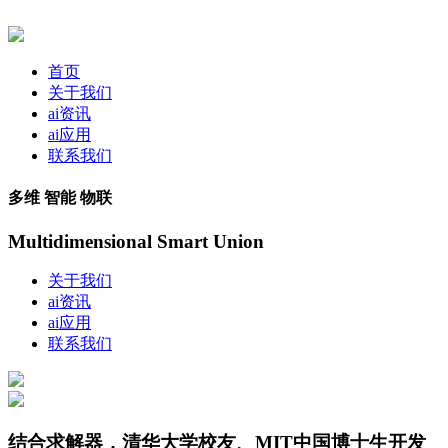
首页
关于我们
ai资讯
ai应用
联系我们
多维 智能 物联
Multidimensional Smart Union
关于我们
ai资讯
ai应用
联系我们
结合求解器，清华大学校友、MIT中国博士生开发