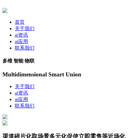
首页
关于我们
ai资讯
ai应用
联系我们
多维 智能 物联
Multidimensional Smart Union
关于我们
ai资讯
ai应用
联系我们
渠道碎片化取场景多元化促使立即零售等近场化