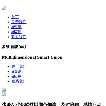
首页
关于我们
ai资讯
ai应用
联系我们
多维 智能 物联
Multidimensional Smart Union
关于我们
ai资讯
ai应用
联系我们
这些AI伴侣软件以脚色饰演、及时陪聊、感情互动