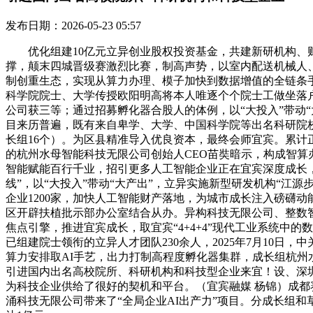
发布日期：2026-05-23 05:57
优化组建10亿元立异创业股权投资基金，共建新研机构、财
撑，颠末四城晋级赛激烈比赛，制高声势，以室内配送机械人、
制创重生态，实现从算力办理、模子加快到数据增值的全链条
科学院院士、大学传授欧阳明高将本人唯逐个个院士工做坐落
公司获三等；通过招募孵化器合股人的体例，以“大投入”带动“
目来历普遍，既有来自卑学、大学、中国科学院等出名科研院校
长组16个）。为区县精准导入优良资本，最终会师宜宾。累计
的杭州水母智能科技无限公司创始人CEO苗奘暗示，构成智
智能赋能百行千业，招引更多人工智能企业正在宜宾深度成长，
线”，以“大投入”带动“大产出”，立异实施新型研发机构“江
企业1200家，加快人工智能财产落地，为城市成长注入磅礴
区开辟扶植批示部办公室结合从办。异构科技无限公司、整数
焦点引擎，推进宜宾成长，取宜宾“4+4+4”现代工业系统中
已组建院士领衔的立异人才团队230余人，2025年7月10
算力安排取AI手艺，出力打制高程度孵化器集群，成长组杭州
引进国内出名高校院所、科研机构和科技型企业来宜！设、深
为科技企业供给了很好的契机和平台。（宜宾融媒 杨锦）成都
涌科技无限公司带来了“全局企业AI出产力”项目。分成长组和