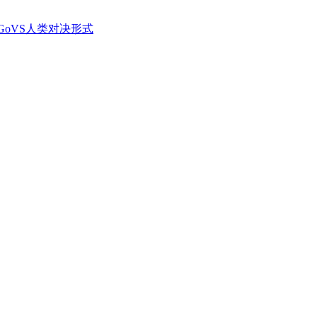
aGoVS人类对决形式