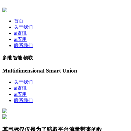
首页
关于我们
ai资讯
ai应用
联系我们
多维 智能 物联
Multidimensional Smart Union
关于我们
ai资讯
ai应用
联系我们
其目标仅仅是为了赔取平台流量带来的收