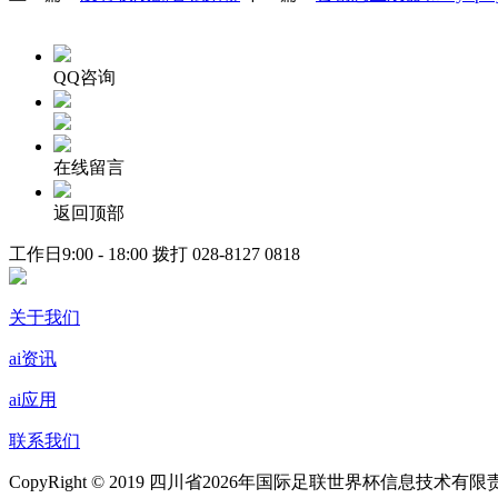
QQ咨询
在线留言
返回顶部
工作日9:00 - 18:00 拨打
028-8127 0818
关于我们
ai资讯
ai应用
联系我们
CopyRight © 2019 四川省2026年国际足联世界杯信息技术有限责任公司