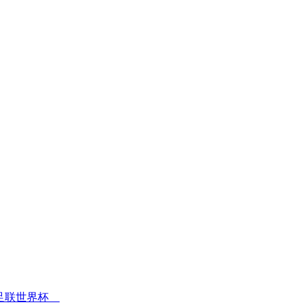
际足联世界杯