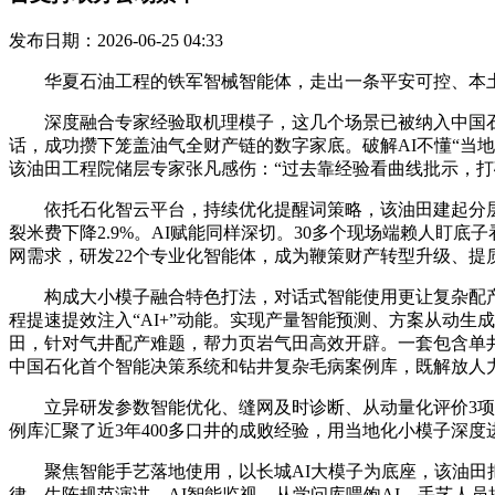
发布日期：2026-06-25 04:33
华夏石油工程的铁军智械智能体，走出一条平安可控、本土适
深度融合专家经验取机理模子，这几个场景已被纳入中国石化
话，成功攒下笼盖油气全财产链的数字家底。破解AI不懂“当
该油田工程院储层专家张凡感伤：“过去靠经验看曲线批示，
依托石化智云平台，持续优化提醒词策略，该油田建起分层
裂米费下降2.9%。AI赋能同样深切。30多个现场端赖人
网需求，研发22个专业化智能体，成为鞭策财产转型升级、
构成大小模子融合特色打法，对话式智能使用更让复杂配产一
程提速提效注入“AI+”动能。实现产量智能预测、方案从动
田，针对气井配产难题，帮力页岩气田高效开辟。一套包含单
中国石化首个智能决策系统和钻井复杂毛病案例库，既解放人
立异研发参数智能优化、缝网及时诊断、从动量化评价3项焦
例库汇聚了近3年400多口井的成败经验，用当地化小模子深度
聚焦智能手艺落地使用，以长城AI大模子为底座，该油田把A
律、生陈规范演讲，AI智能监视。从学问库喂饱AI，手艺人