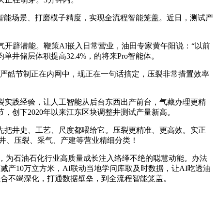
能场景、打磨模子精度，实现全流程智能笼盖。近日，测试产
开辟潜能。鞭策AI嵌入日常营业，油田专家黄午阳说：“以前
储层体积提高32.4%，的将来Pro智能体。
用严酷节制正在内网中，现正在一句话搞定，压裂非常措置效率
裂实践经验，让人工智能从后台东西出产前台，气藏办理更精
，创下2020年以来江东区块调整井测试产量新高。
先把井史、工艺、尺度都喂给它。压裂更精准、更高效。实正
钻井、压裂、采气、产建等营业精细分类！
题，为石油石化行业高质量成长注入络绎不绝的聪慧动能。办法
产10万立方米，AI联动当地学问库取及时数据，让AI吃透油
智融合不竭深化，打通数据壁垒，到全流程智能笼盖。