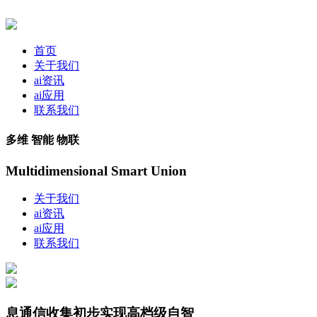
首页
关于我们
ai资讯
ai应用
联系我们
多维 智能 物联
Multidimensional Smart Union
关于我们
ai资讯
ai应用
联系我们
息通信收集初步实现高档级自智