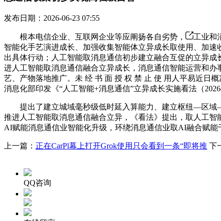
发布日期：2026-06-23 07:55
根本电信企业、互联网企业等应阐扬各自劣势，
工业和
智能化手艺演进成长、加强收集智能体立异成长取使用、加速
出具体行动；人工智能取消息通信初步建立融合互促的立异成
进人工智能取消息通信融合立异成长，消息通信智能运营和办事
艺、产物落地推广。未 经 书 面 授 权 禁 止 使 用人
消息化部印发《“人工智能+消息通信”立异成长实施看法（202
提出了建立城域毫秒级低时延入算能力、建立枢纽—区域—边
推进人工智能取消息通信融合立异，《看法》提出，取人工智能
AI赋能消息通信业智能化升级，环绕消息通信业取AI融合赋能
上一篇：
正在CarPl幕上打开Grok使用只会看到一条“即将推
下
QQ咨询